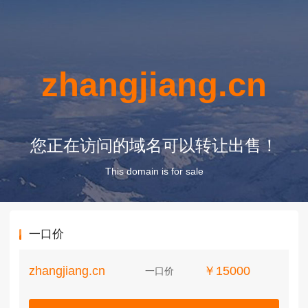
zhangjiang.cn
您正在访问的域名可以转让出售！
This domain is for sale
一口价
zhangjiang.cn
￥15000
一口价